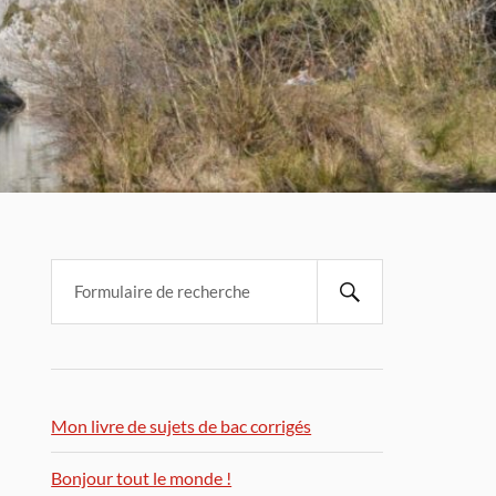
Mon livre de sujets de bac corrigés
Bonjour tout le monde !