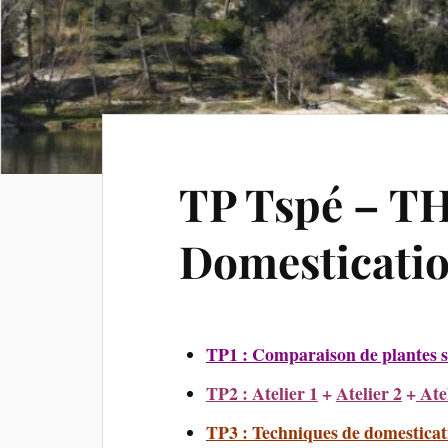
TP Tspé – T
Domesticatio
TP1 : Comparaison de plantes 
TP2 : Atelier 1
+
Atelier 2
+
Atel
TP3 : Techniques de domesticat