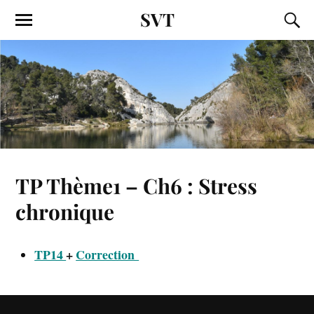
SVT
TP Thème1 – Ch6 : Stress
chronique
TP14
+
Correction