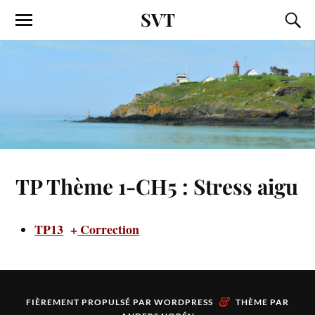
SVT
TP Thème 1-CH5 : Stress aigu
TP13
+
Correction
&
FIÈREMENT PROPULSÉ PAR
WORDPRESS
THÈME PAR