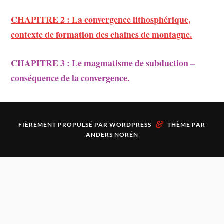
CHAPITRE 2 : La convergence lithosphérique,
contexte de formation des chaines de montagne.
CHAPITRE 3 : Le magmatisme de subduction –
conséquence de la convergence.
&
FIÈREMENT PROPULSÉ PAR
WORDPRESS
THÈME PAR
ANDERS NORÉN