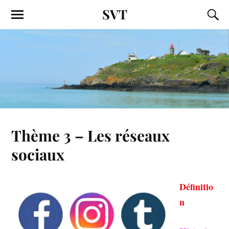
SVT
Thème 3 – Les réseaux
sociaux
Définitio
n